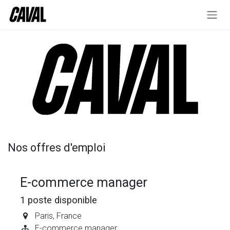
Se rendre au contenu
Nos offres d'emploi
E-commerce manager
1
poste disponible
Paris
,
France
E-commerce manager