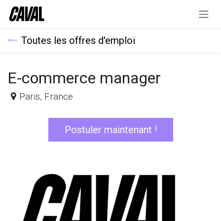
Se rendre au contenu
Toutes les offres d'emploi
E-commerce manager
Paris
,
France
Postuler maintenant !